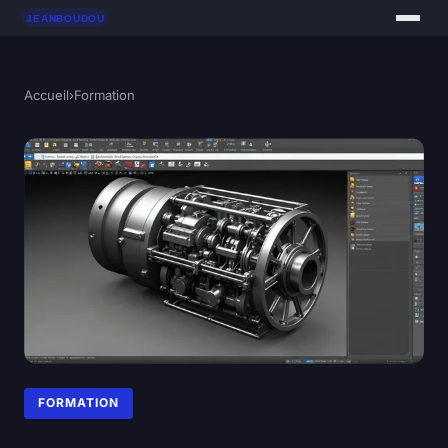
Accueil
›
Formation
FORMATION