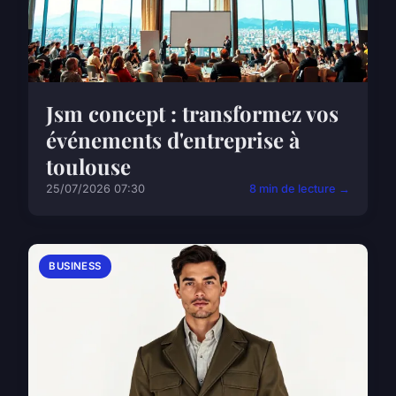
Jsm concept : transformez vos
événements d'entreprise à
toulouse
25/07/2026 07:30
8 min de lecture →
BUSINESS