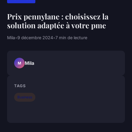
Prix pennylane : choisissez la
solution adaptée à votre pme
Mila
•
9 décembre 2024
•
7 min de lecture
Mila
M
TAGS
Business