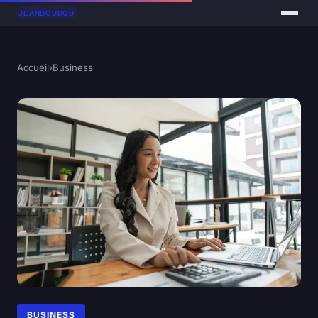
Accueil
›
Business
BUSINESS