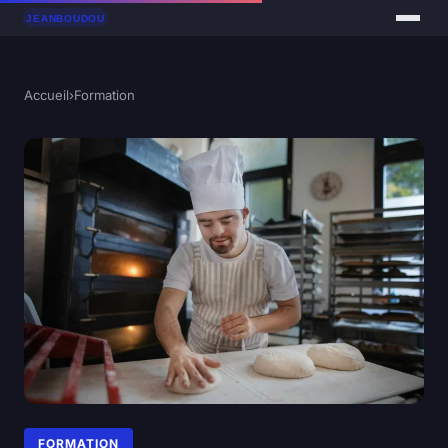
Accueil
›
Formation
FORMATION