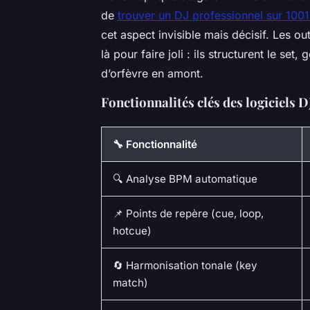
de
trouver un DJ professionnel sur 100
cet aspect invisible mais décisif. Les 
là pour faire joli : ils structurent le set
d’orfèvre en amont.
Fonctionnalités clés des logiciels 
🔧 Fonctionnalité
🔍 Analyse BPM automatique
📌 Points de repère (cue, loop,
hotcue)
🔄 Harmonisation tonale (key
match)