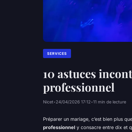
SERVICES
10 astuces incont
professionnel
Nicet
•
24/04/2026 17:12
•
11 min de lecture
Préparer un mariage, c’est bien plus q
professionnel
y consacre entre dix et q