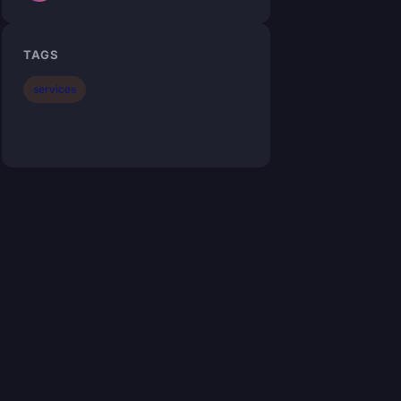
TAGS
services