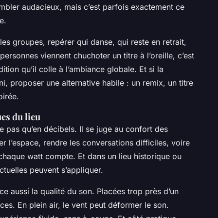
mbler audacieux, mais c’est parfois exactement ce
e.
les groupes, repérer qui danse, qui reste en retrait,
 personnes viennent chuchoter un titre à l’oreille, c’est
tion qu’il colle à l’ambiance globale. Et si la
, proposer une alternative habile : un remix, un titre
oirée.
es du lieu
 pas qu’en décibels. Il se juge au confort des
r l’espace, rendre les conversations difficiles, voire
 chaque watt compte. Et dans un lieu historique ou
ctuelles peuvent s’appliquer.
e aussi la qualité du son. Placées trop près d’un
ces. En plein air, le vent peut déformer le son.