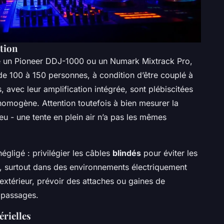
ation
 un Pioneer DDJ-1000 ou un Numark Mixtrack Pro,
de 100 à 150 personnes, à condition d’être couplé à
 avec leur amplification intégrée, sont plébiscitées
 homogène. Attention toutefois à bien mesurer la
ieu - une tente en plein air n’a pas les mêmes
égligé : privilégier les câbles
blindés
pour éviter les
s, surtout dans des environnements électriquement
 extérieur, prévoir des attaches ou gaines de
s passages.
érielles