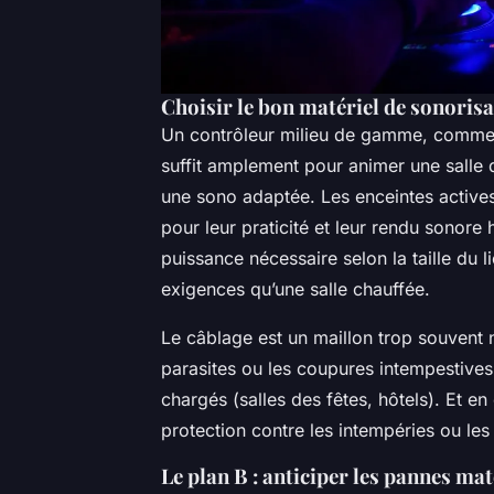
Choisir le bon matériel de sonoris
Un contrôleur milieu de gamme, comme
suffit amplement pour animer une salle 
une sono adaptée. Les enceintes actives,
pour leur praticité et leur rendu sonore
puissance nécessaire selon la taille du l
exigences qu’une salle chauffée.
Le câblage est un maillon trop souvent n
parasites ou les coupures intempestive
chargés (salles des fêtes, hôtels). Et en
protection contre les intempéries ou le
Le plan B : anticiper les pannes mat