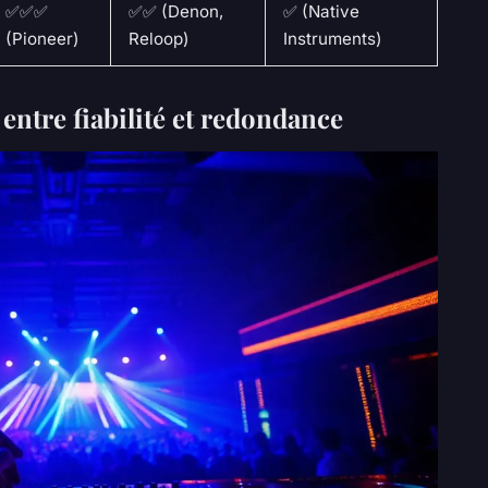
✅✅✅
✅✅ (Denon,
✅ (Native
(Pioneer)
Reloop)
Instruments)
entre fiabilité et redondance