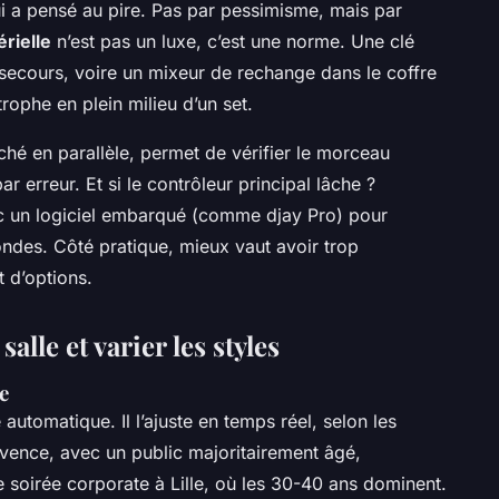
ui a pensé au pire. Pas par pessimisme, mais par
rielle
n’est pas un luxe, c’est une norme. Une clé
secours, voire un mixeur de rechange dans le coffre
rophe en plein milieu d’un set.
ché en parallèle, permet de vérifier le morceau
r erreur. Et si le contrôleur principal lâche ?
ec un logiciel embarqué (comme djay Pro) pour
ndes. Côté pratique, mieux vaut avoir trop
 d’options.
 salle et varier les styles
e
utomatique. Il l’ajuste en temps réel, selon les
ovence, avec un public majoritairement âgé,
 soirée corporate à Lille, où les 30-40 ans dominent.