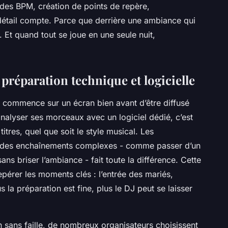
 des BPM, création de points de repère,
détail compte. Parce que derrière une ambiance qui
. Et quand tout se joue en une seule nuit,
 préparation technique et logicielle
ssi commence sur un écran bien avant d’être diffusé
analyser ses morceaux avec un logiciel dédié, c’est
 titres, quel que soit le style musical. Les
on des enchaînements complexes - comme passer d’un
s briser l’ambiance - fait toute la différence. Cette
pérer les moments clés : l’entrée des mariés,
us la préparation est fine, plus le DJ peut se laisser
n sans faille, de nombreux organisateurs choisissent