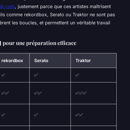
1dj.com
, justement parce que ces artistes maîtrisent
outils comme rekordbox, Serato ou Traktor ne sont pas
, gèrent les boucles, et permettent un véritable travail
DJ pour une préparation efficace
rekordbox
Serato
Traktor
✅
✅
✅
✅✅
✅✅
✅✅✅
✅
✅
✅✅