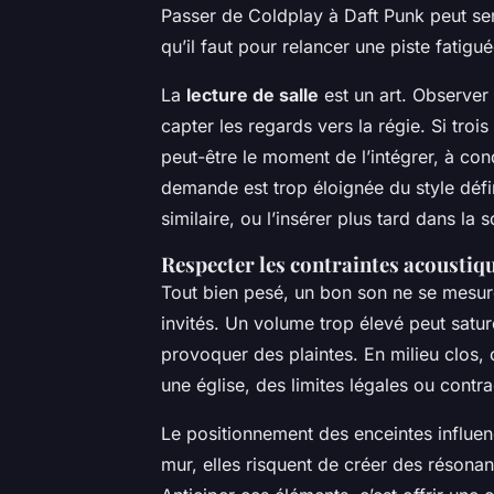
Passer de Coldplay à Daft Punk peut se
qu’il faut pour relancer une piste fatigué
La
lecture de salle
est un art. Observer 
capter les regards vers la régie. Si trois
peut-être le moment de l’intégrer, à condi
demande est trop éloignée du style défini
similaire, ou l’insérer plus tard dans la s
Respecter les contraintes acoustiqu
Tout bien pesé, un bon son ne se mesure
invités. Un volume trop élevé peut sature
provoquer des plaintes. En milieu clos,
une église, des limites légales ou contra
Le positionnement des enceintes influenc
mur, elles risquent de créer des résonan