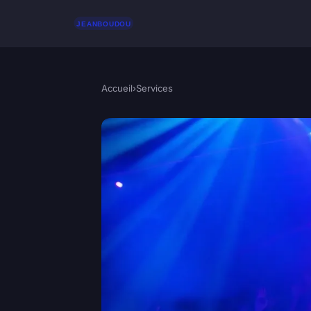
Accueil
›
Services