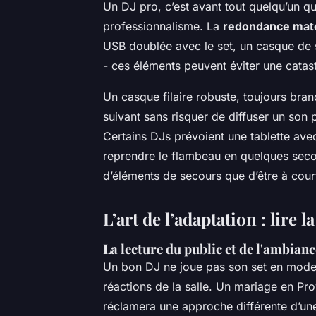
Un DJ pro, c’est avant tout quelqu’un q
professionnalisme. La
redondance maté
USB doublée avec le set, un casque de 
- ces éléments peuvent éviter une catast
Un casque filaire robuste, toujours bran
suivant sans risquer de diffuser un son pa
Certains DJs prévoient une tablette av
reprendre le flambeau en quelques seco
d’éléments de secours que d’être à court
L’art de l’adaptation : lire la
La lecture du public et de l'ambianc
Un bon DJ ne joue pas son set en mode a
réactions de la salle. Un mariage en Pr
réclamera une approche différente d’une